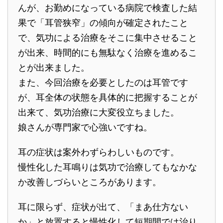
んが、お勤めになっている病院で検査した結
果で「耳管狭窄」の傾向が確定されたこと
で、気功による治療をそこに集中させること
が出来、時間的にも無駄なく治療を進めるこ
とが出来ました。
また、今回治療を必要としたのは耳管です
が、耳全体の状態を具体的に把握することが
出来て、気功治療に大変役立ちました。
娘さんが専門家で心強いですね。
耳の症状は案外わずらわしいものです。
慢性化した耳鳴りは気功で治療してもなかな
か改善しづらいところがあります。
耳に限らず、症状が出て、「まあ仕方ない
か」と放置すると慢性化して短期間では治り