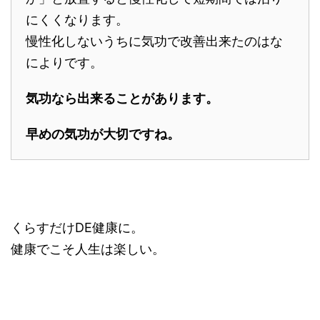
にくくなります。
慢性化しないうちに気功で改善出来たのはな
によりです。
気功なら出来ることがあります。
早めの気功が大切ですね。
くらすだけDE健康に。
健康でこそ人生は楽しい。