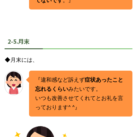
てないです
。』
2-5.月末
◆月末には、
『違和感など訴えず
症状あったこと
忘れるくらい
みたいです。
いつも改善させてくれてとお礼を言
っております^ ^』