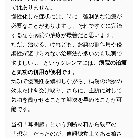
ではありません。
慢性化した症状には、時に、強制的な治療が
必要なことがありますし、それですぐに完治
するなら病院の治療が最善だと思います。
ただ、治せる、けれども、お薬の副作用や侵
襲性が避けられない治療法が多いのも現実で
悩ましい...、というジレンマには、
病院の治療
と気功の併用が便利
です。
気功で侵襲性を緩和しながら、病院の治療の
効果だけを受け取り、さらに、主訴に対して
気功を働かせることで解決を早めることが可
能です。
当初「耳閉感」という判断材料から狭窄の
「想定」だったのが、言語聴覚士である娘さ