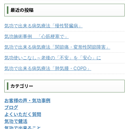
最近の投稿
気功で出来る病気療法「慢性腎臓病」
気功施術事例 「心筋梗塞で」
気功で出来る病気療法「関節痛・変形性関節障害」
気功使いこなし～老後の「不安」を「安心」に
気功で出来る病気療法「肺気腫・COPD」
カテゴリー
お客様の声・気功事例
ブログ
よくいただく質問
気功で健活
気功で出来ること