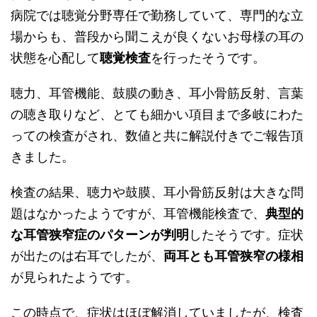
病院では聴覚分野専任で勤務していて、専門的な立
場からも、普段から聞こえが良くないお母様の耳の
状態を心配して
聴覚検査
を行ったそうです。
聴力、耳管機能、鼓膜の動き、耳小骨筋反射、言葉
の聴き取りなど、とても細かい項目まで多岐にわた
っての検査がされ、数値と共に解説付きでご報告頂
きました。
検査の結果、聴力や鼓膜、耳小骨筋反射は大きな問
題はなかったようですが、耳管機能検査で、
典型的
な耳管狭窄症のパターンが判明
したそうです。症状
が出たのは右耳でしたが、
両耳とも耳管狭窄の様相
が見られたようです。
この時点で、症状はほぼ解消していましたが、検査