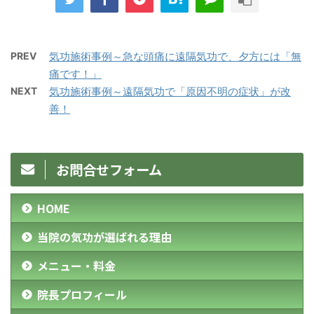
PREV
気功施術事例～急な頭痛に遠隔気功で、夕方には「無
痛です！」
NEXT
気功施術事例～遠隔気功で「原因不明の症状」が改
善！
お問合せフォーム
HOME
当院の気功が選ばれる理由
メニュー・料金
院長プロフィール