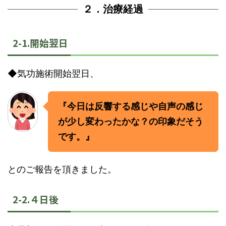
２．治療経過
2-1.開始翌日
◆気功施術開始翌日、
『今日は反響する感じや自声の感じ
が少し変わったかな？の印象だそう
です。』
とのご報告を頂きました。
2-2.４日後