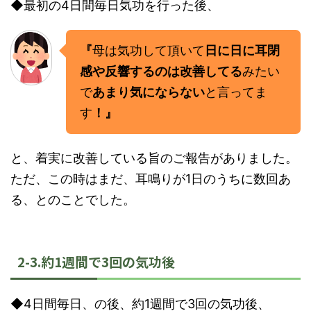
◆最初の4日間毎日気功を行った後、
『
母は気功して頂いて
日に日に耳閉
感や反響するのは改善してる
みたい
で
あまり気にならない
と言ってま
す
！』
と、着実に改善している旨のご報告がありました。
ただ、この時はまだ、耳鳴りが1日のうちに数回あ
る、とのことでした。
2-3.約1週間で3回の気功後
◆4日間毎日、の後、約1週間で3回の気功後、