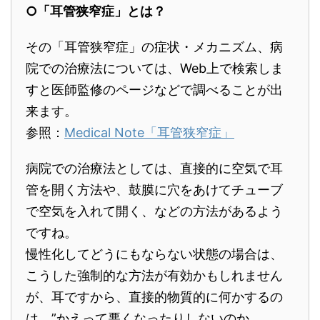
○「耳管狭窄症」とは？
その「耳管狭窄症」の症状・メカニズム、病
院での治療法については、Web上で検索しま
すと医師監修のページなどで調べることが出
来ます。
参照：
Medical Note「耳管狭窄症」
病院での治療法としては、
直接的に空気で耳
管を開く方法や、鼓膜に穴をあけてチューブ
で空気を入れて開く、などの方法があるよう
ですね。
慢性化してどうにもならない状態の場合は、
こうした強制的な方法が有効かもしれません
が、耳ですから、直接的物質的に何かするの
は、”かえって悪くなったりしないのか