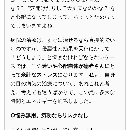
な？”、”穴開けたりして大丈夫なのかな？”な
ど心配になってしまって、ちょっとためらっ
てしまいますよね。
病院の治療は、すぐに治せるなら直接的でい
いのですが、侵襲性と効果を天秤にかけて
「どうしよう」と悩まなければならないケー
スでは、この
迷いや心配自体が患者さんにと
って余計なストレス
になります。私も、自身
の目の病気の治療について、あれこれと考
え、考えても迷うばかりで、この点に多大な
時間とエネルギーを消耗しました。
○悩み無用。気功ならリスクなし
こういう時に気功がお役に立ちます。