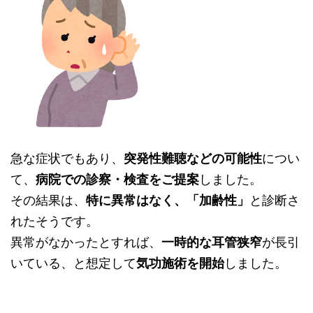
急な症状でもあり、
突発性難聴などの可能性
につい
て、
病院での診察・検査をご提案
しました。
その結果は、
特に異常はなく、「加齢性」
と診断さ
れたそうです。
異常がなかったとすれば、
一時的な耳管狭窄
が長引
いている、と想定して
気功施術を開始
しました。