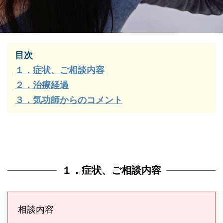
目次
１．症状、ご相談内容
２．治療経過
３．気功師からのコメント
１．症状、ご相談内容
相談内容