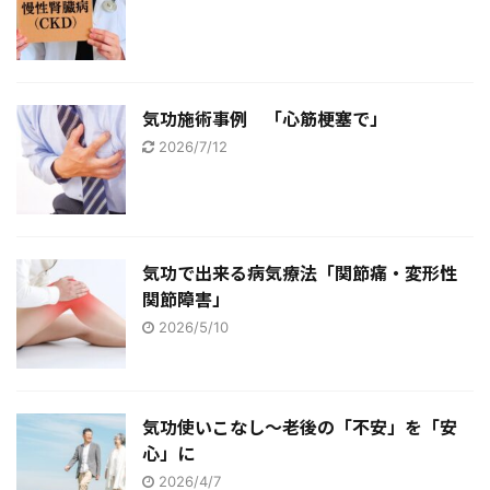
気功施術事例 「心筋梗塞で」
2026/7/12
気功で出来る病気療法「関節痛・変形性
関節障害」
2026/5/10
気功使いこなし～老後の「不安」を「安
心」に
2026/4/7