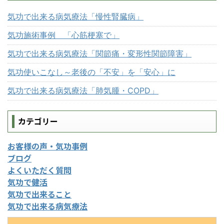
気功で出来る病気療法「慢性腎臓病」
気功施術事例 「心筋梗塞で」
気功で出来る病気療法「関節痛・変形性関節障害」
気功使いこなし～老後の「不安」を「安心」に
気功で出来る病気療法「肺気腫・COPD」
カテゴリー
お客様の声・気功事例
ブログ
よくいただく質問
気功で健活
気功で出来ること
気功で出来る病気療法