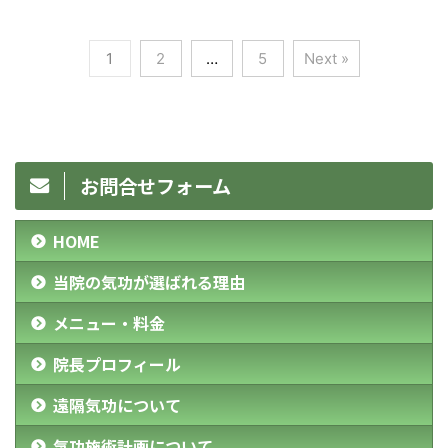
1
2
…
5
Next »
お問合せフォーム
HOME
当院の気功が選ばれる理由
メニュー・料金
院長プロフィール
遠隔気功について
気功施術計画について