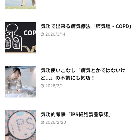
気功で出来る病気療法「肺気腫・COPD」
2026/3/14
気功使いこなし「病気とかではないけ
ど...」の不調にも気功！
2026/3/1
気功的考察「iPS細胞製品承認」
2026/2/20